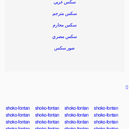
سكس عربي
سكس مترجم
سكس محارم
سكس مصري
صور سكس
shoko-fontan
shoko-fontan
shoko-fontan
shoko-fontan
shoko-fontan
shoko-fontan
shoko-fontan
shoko-fontan
shoko-fontan
shoko-fontan
shoko-fontan
shoko-fontan
shoko-fontan
shoko-fontan
shoko-fontan
shoko-fontan