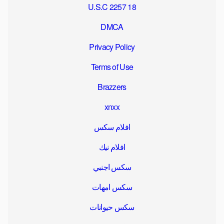
18 U.S.C 2257
DMCA
Privacy Policy
Terms of Use
Brazzers
xnxx
افلام سكس
افلام نيك
سكس اجنبي
سكس امهات
سكس حيوانات