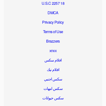
18 U.S.C 2257
DMCA
Privacy Policy
Terms of Use
Brazzers
xnxx
افلام سكس
افلام نيك
سكس اجنبي
سكس امهات
سكس حيوانات