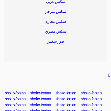
سكس عربي
سكس مترجم
سكس محارم
سكس مصري
صور سكس
shoko-fontan
shoko-fontan
shoko-fontan
shoko-fontan
shoko-fontan
shoko-fontan
shoko-fontan
shoko-fontan
shoko-fontan
shoko-fontan
shoko-fontan
shoko-fontan
shoko-fontan
shoko-fontan
shoko-fontan
shoko-fontan