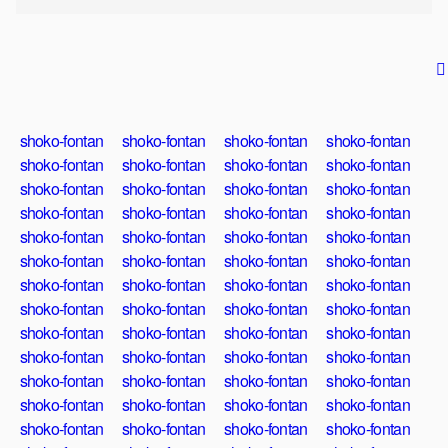
shoko-fontan
shoko-fontan
shoko-fontan
shoko-fontan
shoko-fontan
shoko-fontan
shoko-fontan
shoko-fontan
shoko-fontan
shoko-fontan
shoko-fontan
shoko-fontan
shoko-fontan
shoko-fontan
shoko-fontan
shoko-fontan
shoko-fontan
shoko-fontan
shoko-fontan
shoko-fontan
shoko-fontan
shoko-fontan
shoko-fontan
shoko-fontan
shoko-fontan
shoko-fontan
shoko-fontan
shoko-fontan
shoko-fontan
shoko-fontan
shoko-fontan
shoko-fontan
shoko-fontan
shoko-fontan
shoko-fontan
shoko-fontan
shoko-fontan
shoko-fontan
shoko-fontan
shoko-fontan
shoko-fontan
shoko-fontan
shoko-fontan
shoko-fontan
shoko-fontan
shoko-fontan
shoko-fontan
shoko-fontan
shoko-fontan
shoko-fontan
shoko-fontan
shoko-fontan